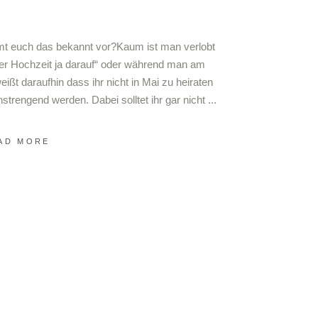
t euch das bekannt vor?Kaum ist man verlobt
der Hochzeit ja darauf“ oder während man am
eißt daraufhin dass ihr nicht in Mai zu heiraten
strengend werden. Dabei solltet ihr gar nicht
AD MORE