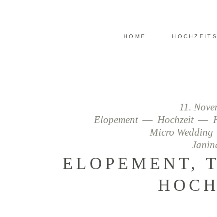
HOME
HOCHZEIT
11. Nov
Elopement
Hochzeit
Micro Wedding
Janin
ELOPEMENT, 
HOCH