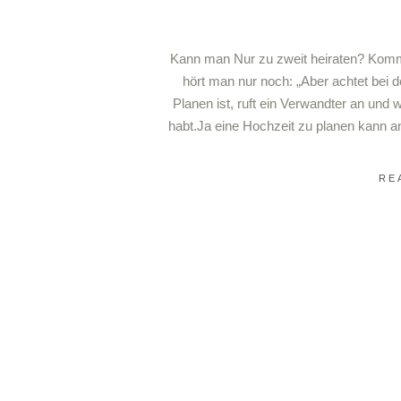
Kann man Nur zu zweit heiraten? Komm
hört man nur noch: „Aber achtet bei 
Planen ist, ruft ein Verwandter an und w
habt.Ja eine Hochzeit zu planen kann an
RE