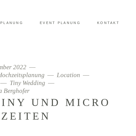
SPLANUNG
EVENT PLANUNG
KONTAKT
ember 2022
Hochzeitsplanung
Location
Tiny Wedding
a Berghofer
TINY UND MICRO
ZEITEN