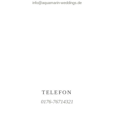
info@aquamarin-weddings.de
TELEFON
0176-76714321