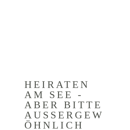
HEIRATEN
AM SEE -
ABER BITTE
AUSSERGEWÖ
HNLICH