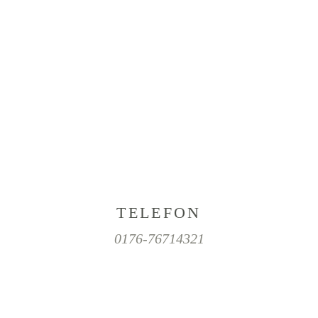
TELEFON
0176-76714321