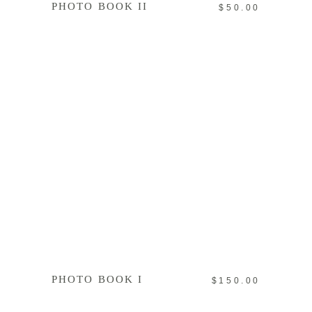
PHOTO BOOK II
$
50.00
IN DEN WARENKORB
PHOTO BOOK I
$
150.00