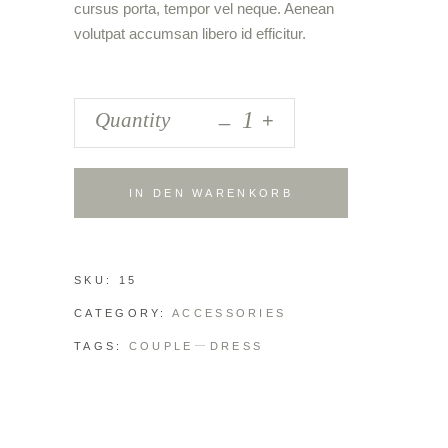
cursus porta, tempor vel neque. Aenean
volutpat accumsan libero id efficitur.
_
Quantity
+
IN DEN WARENKORB
SKU:
15
CATEGORY:
ACCESSORIES
TAGS:
COUPLE
DRESS