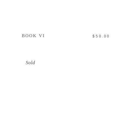
IN DEN WARENKORB
BOOK VI
$
50.00
Sold