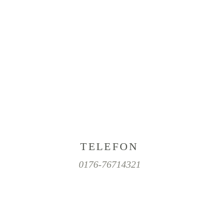
TELEFON
0176-76714321