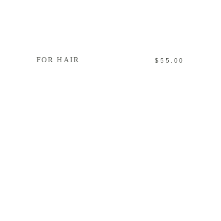
IN DEN WARENKORB
FOR HAIR
$
55.00