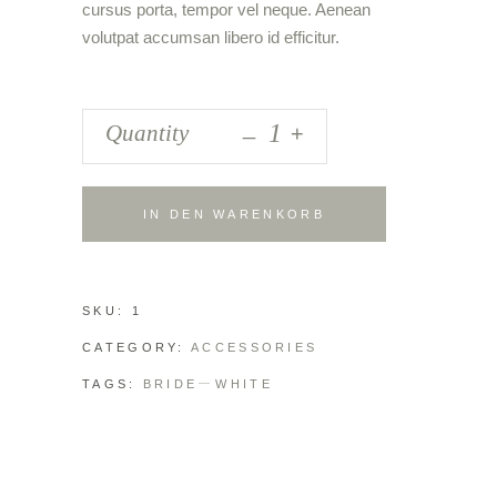
cursus porta, tempor vel neque. Aenean
volutpat accumsan libero id efficitur.
_
Quantity
+
IN DEN WARENKORB
SKU:
1
CATEGORY:
ACCESSORIES
TAGS:
BRIDE
WHITE