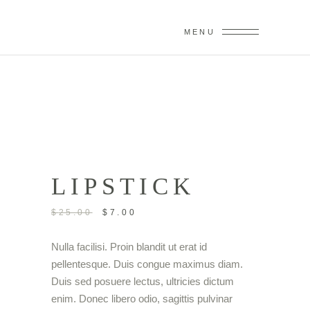
MENU
Sale
LIPSTICK
$
25.00
$
7.00
Nulla facilisi. Proin blandit ut erat id
pellentesque. Duis congue maximus diam.
Duis sed posuere lectus, ultricies dictum
enim. Donec libero odio, sagittis pulvinar