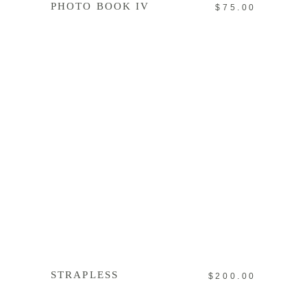
PHOTO BOOK IV
$
75.00
IN DEN WARENKORB
STRAPLESS
$
200.00